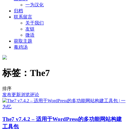
一为汉化
归档
联系留言
关于我们
友链
微语
获取主题
毒鸡汤
标签：
The7
排序
发布
更新
浏览
评论
The7 v7.4.2 – 适用于WordPress的多功能网站构建
工具包