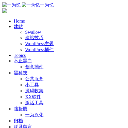
一为忆
Home
建站
Swallow
建站技巧
WordPress主题
WordPress插件
Topics
不止黑白
创意插件
黑科技
公共服务
小工具
源码收集
XX软件
激活工具
瞎折腾
一为汉化
归档
联系留言