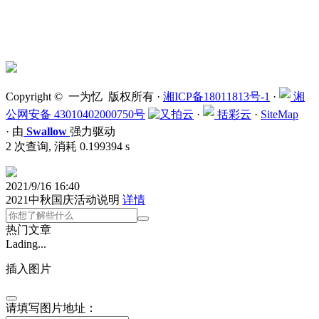
Copyright © 一为忆 版权所有 ·
湘ICP备18011813号-1
·
湘
公网安备 43010402000750号
·
括彩云
·
SiteMap
·
由
Swallow
强力驱动
2 次查询, 消耗 0.199394 s
2021/9/16 16:40
2021中秋国庆活动说明
详情
热门文章
Lading...
插入图片
请填写图片地址：