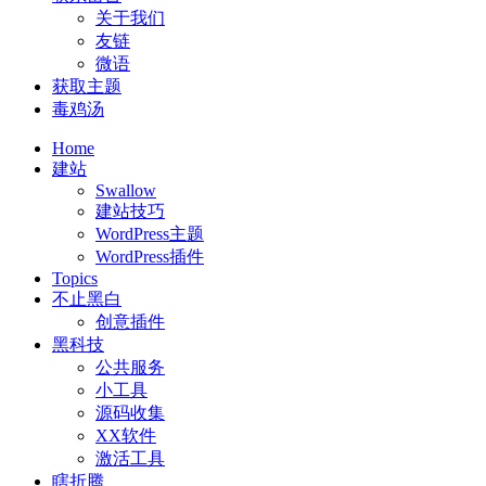
关于我们
友链
微语
获取主题
毒鸡汤
Home
建站
Swallow
建站技巧
WordPress主题
WordPress插件
Topics
不止黑白
创意插件
黑科技
公共服务
小工具
源码收集
XX软件
激活工具
瞎折腾