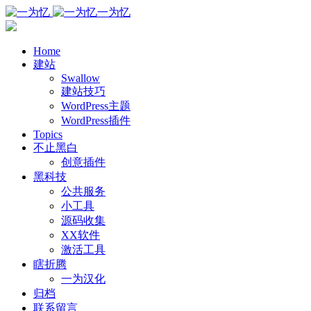
一为忆
Home
建站
Swallow
建站技巧
WordPress主题
WordPress插件
Topics
不止黑白
创意插件
黑科技
公共服务
小工具
源码收集
XX软件
激活工具
瞎折腾
一为汉化
归档
联系留言