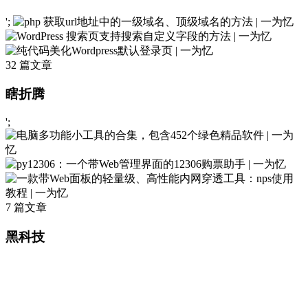
';
32 篇文章
瞎折腾
';
7 篇文章
黑科技