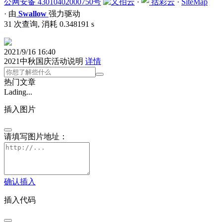
公网安备 43010402000750号
·
括彩云
·
SiteMap
·
由
Swallow
强力驱动
31 次查询, 消耗 0.348191 s
2021/9/16 16:40
2021中秋国庆活动说明
详情
热门文章
Lading...
插入图片
请填写图片地址：
确认插入
插入代码