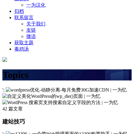
一为汉化
归档
联系留言
关于我们
友链
微语
获取主题
毒鸡汤
Topics
';
42 篇文章
建站技巧
';