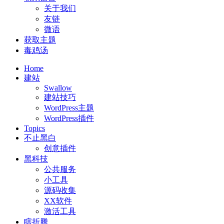
关于我们
友链
微语
获取主题
毒鸡汤
Home
建站
Swallow
建站技巧
WordPress主题
WordPress插件
Topics
不止黑白
创意插件
黑科技
公共服务
小工具
源码收集
XX软件
激活工具
瞎折腾