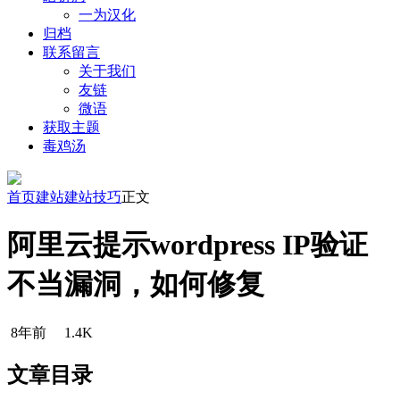
一为汉化
归档
联系留言
关于我们
友链
微语
获取主题
毒鸡汤
首页
建站
建站技巧
正文
阿里云提示wordpress IP验证
不当漏洞，如何修复
8年前
1.4K
文章目录