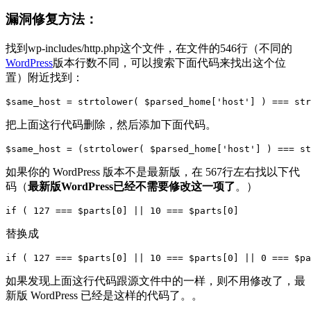
漏洞修复方法：
找到wp-includes/http.php这个文件，在文件的546行（不同的
WordPress
版本行数不同，可以搜索下面代码来找出这个位
置）附近找到：
$same_host = strtolower( $parsed_home['host'] ) === str
把上面这行代码删除，然后添加下面代码。
$same_host = (strtolower( $parsed_home['host'] ) === st
如果你的 WordPress 版本不是最新版，在 567行左右找以下代
码（
最新版WordPress已经不需要修改这一项了
。）
if ( 127 === $parts[0] || 10 === $parts[0]
替换成
if ( 127 === $parts[0] || 10 === $parts[0] || 0 === $pa
如果发现上面这行代码跟源文件中的一样，则不用修改了，最
新版 WordPress 已经是这样的代码了。。