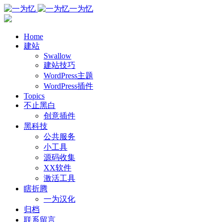
一为忆
Home
建站
Swallow
建站技巧
WordPress主题
WordPress插件
Topics
不止黑白
创意插件
黑科技
公共服务
小工具
源码收集
XX软件
激活工具
瞎折腾
一为汉化
归档
联系留言