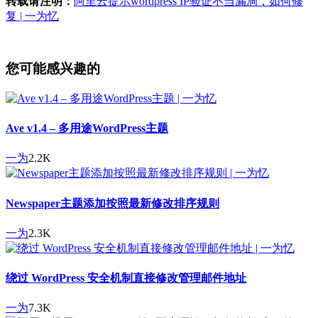
转载请注明：
阿里云提示wordpress IP验证不当漏洞，如何修
复 | 一为忆
您可能感兴趣的
Ave v1.4 – 多用途WordPress主题
一为
2.2K
Newspaper主题添加按照最新修改排序规则
一为
2.3K
绕过 WordPress 安全机制直接修改管理邮件地址
一为
7.3K