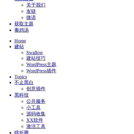
关于我们
友链
微语
获取主题
毒鸡汤
Home
建站
Swallow
建站技巧
WordPress主题
WordPress插件
Topics
不止黑白
创意插件
黑科技
公共服务
小工具
源码收集
XX软件
激活工具
瞎折腾