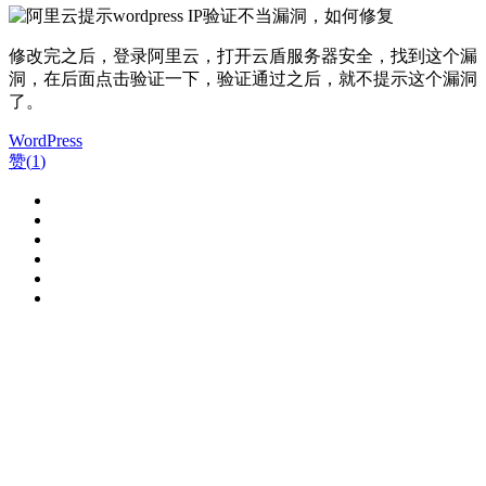
修改完之后，登录阿里云，打开云盾服务器安全，找到这个漏
洞，在后面点击验证一下，验证通过之后，就不提示这个漏洞
了。
WordPress
赞(
1
)