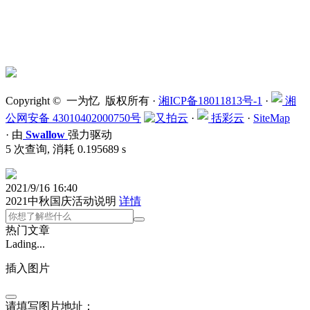
Copyright © 一为忆 版权所有 ·
湘ICP备18011813号-1
·
湘
公网安备 43010402000750号
·
括彩云
·
SiteMap
·
由
Swallow
强力驱动
5 次查询, 消耗 0.195689 s
2021/9/16 16:40
2021中秋国庆活动说明
详情
热门文章
Lading...
插入图片
请填写图片地址：