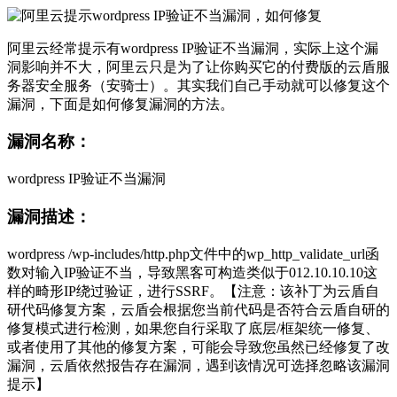
阿里云经常提示有wordpress IP验证不当漏洞，实际上这个漏
洞影响并不大，阿里云只是为了让你购买它的付费版的云盾服
务器安全服务（安骑士）。其实我们自己手动就可以修复这个
漏洞，下面是如何修复漏洞的方法。
漏洞名称：
wordpress IP验证不当漏洞
漏洞描述：
wordpress /wp-includes/http.php文件中的wp_http_validate_url函
数对输入IP验证不当，导致黑客可构造类似于012.10.10.10这
样的畸形IP绕过验证，进行SSRF。【注意：该补丁为云盾自
研代码修复方案，云盾会根据您当前代码是否符合云盾自研的
修复模式进行检测，如果您自行采取了底层/框架统一修复、
或者使用了其他的修复方案，可能会导致您虽然已经修复了改
漏洞，云盾依然报告存在漏洞，遇到该情况可选择忽略该漏洞
提示】