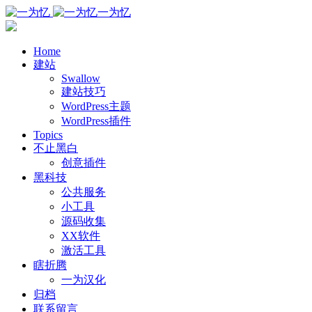
一为忆
Home
建站
Swallow
建站技巧
WordPress主题
WordPress插件
Topics
不止黑白
创意插件
黑科技
公共服务
小工具
源码收集
XX软件
激活工具
瞎折腾
一为汉化
归档
联系留言