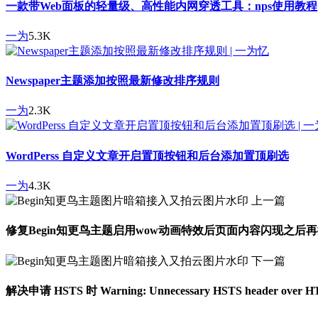
一款带Web面板的轻量级、高性能内网穿透工具：nps使用教程
一为
5.3K
Newspaper主题添加按照最新修改排序规则
一为
2.3K
WordPerss 自定义文章开启置顶按钮和后台添加置顶刷选
一为
4.3K
上一篇
修复Begin知更鸟主题启用wow动画特效后页面内容闪现之后
下一篇
解决申请 HSTS 时 Warning: Unnecessary HSTS header over