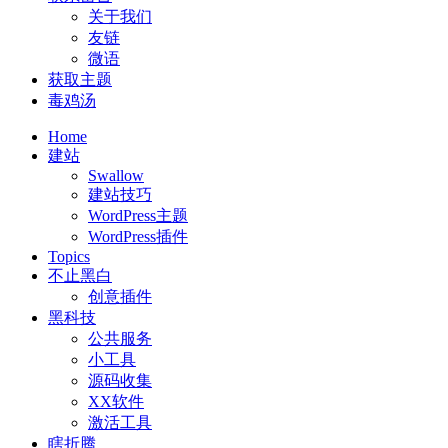
关于我们
友链
微语
获取主题
毒鸡汤
Home
建站
Swallow
建站技巧
WordPress主题
WordPress插件
Topics
不止黑白
创意插件
黑科技
公共服务
小工具
源码收集
XX软件
激活工具
瞎折腾