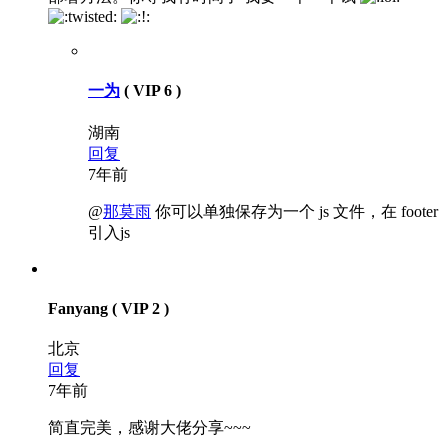
一为
( VIP 6 )
湖南
回复
7年前
@
那莫雨
你可以单独保存为一个 js 文件，在 footer
引入js
Fanyang
( VIP 2 )
北京
回复
7年前
简直完美，感谢大佬分享~~~