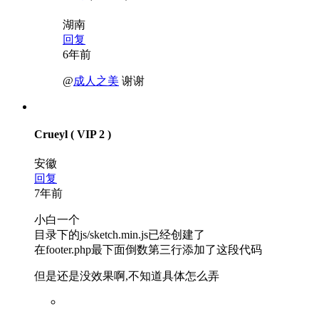
湖南
回复
6年前
@
成人之美
谢谢
Crueyl
( VIP 2 )
安徽
回复
7年前
小白一个
目录下的js/sketch.min.js已经创建了
在footer.php最下面倒数第三行添加了这段代码
但是还是没效果啊,不知道具体怎么弄