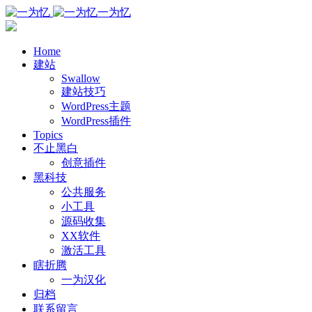
一为忆
Home
建站
Swallow
建站技巧
WordPress主题
WordPress插件
Topics
不止黑白
创意插件
黑科技
公共服务
小工具
源码收集
XX软件
激活工具
瞎折腾
一为汉化
归档
联系留言