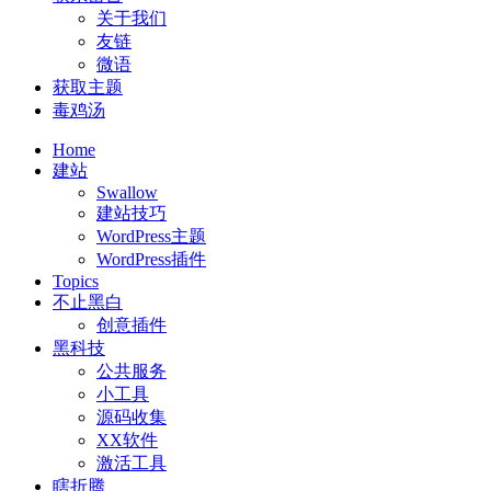
关于我们
友链
微语
获取主题
毒鸡汤
Home
建站
Swallow
建站技巧
WordPress主题
WordPress插件
Topics
不止黑白
创意插件
黑科技
公共服务
小工具
源码收集
XX软件
激活工具
瞎折腾