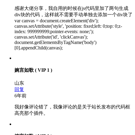
感谢大佬分享，我自用的时候在js代码里加了两句生成
div块的代码，这样就不需要手动单独去添加一个div块了
var canvas = document.createElement('div');
canvas.setAttribute('style', 'position: fixed;left: 0;top: 0;z-
index: 999999999;pointer-events: none;');
canvas.setAttribute('id', 'clickCanvas');
document.getElementsByTagName('body')
[0].appendChild(canvas);
婉言如歌
( VIP 1 )
山东
回复
6年前
我好像评论错了，我像评论的是关于站长发布的代码框
高亮那个插件。