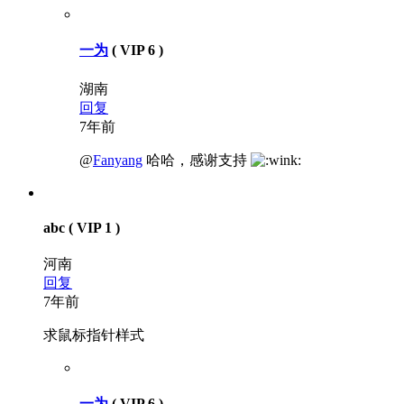
一为
( VIP 6 )
湖南
回复
7年前
@
Fanyang
哈哈，感谢支持
abc
( VIP 1 )
河南
回复
7年前
求鼠标指针样式
一为
( VIP 6 )