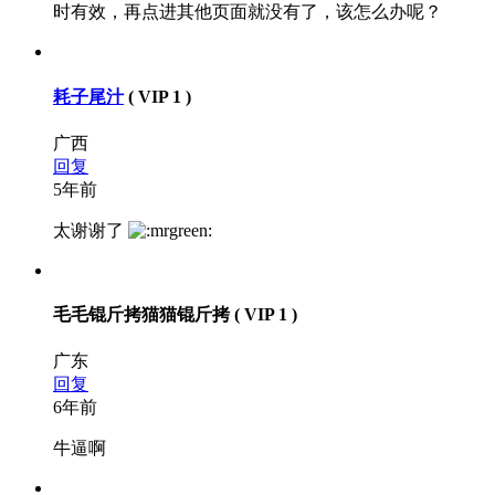
时有效，再点进其他页面就没有了，该怎么办呢？
耗子尾汁
( VIP 1 )
广西
回复
5年前
太谢谢了
毛毛锟斤拷猫猫锟斤拷
( VIP 1 )
广东
回复
6年前
牛逼啊