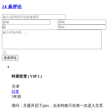
24 条评论
时易世变
( VIP 1 )
天津
回复
5年前
请问，主题开启了pjax，点击特效只在第一次进入主页