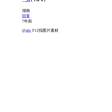
湖南
回复
7年前
@
abc
F12找图片素材