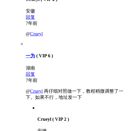
安徽
回复
7年前
@
Crueyl
一为
( VIP 6 )
湖南
回复
7年前
@
Crueyl
再仔细对照做一下，教程稍微调整了一
下。如果不行，地址发一下
Crueyl
( VIP 2 )
安徽