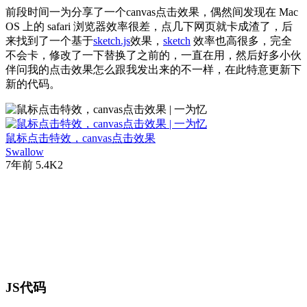
前段时间一为分享了一个canvas点击效果，偶然间发现在 Mac
OS 上的 safari 浏览器效率很差，点几下网页就卡成渣了，后
来找到了一个基于
sketch.js
效果，
sketch
效率也高很多，完全
不会卡，修改了一下替换了之前的，一直在用，然后好多小伙
伴问我的点击效果怎么跟我发出来的不一样，在此特意更新下
新的代码。
鼠标点击特效，canvas点击效果
Swallow
7年前
5.4K
2
JS代码