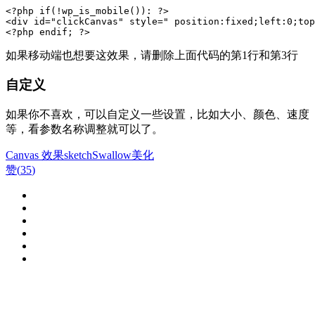
<?php if(!wp_is_mobile()): ?>

<div id="clickCanvas" style=" position:fixed;left:0;top
<?php endif; ?>
如果移动端也想要这效果，请删除上面代码的第1行和第3行
自定义
如果你不喜欢，可以自定义一些设置，比如大小、颜色、速度
等，看参数名称调整就可以了。
Canvas 效果
sketch
Swallow
美化
赞(
35
)