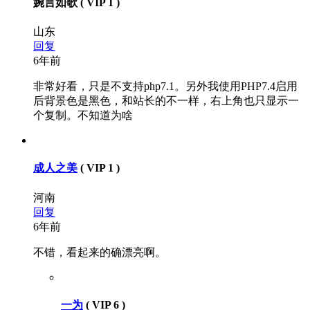
婉言如歌
( VIP 1 )
山东
回复
6年前
非常好看，只是不支持php7.1。另外我使用PHP7.4启用
后背景色是黑色，和站长的不一样，右上角也只显示一
个复制。不知道为啥
成人之美
( VIP 1 )
河南
回复
6年前
不错，看起来的确漂亮啊。
一为
( VIP 6 )