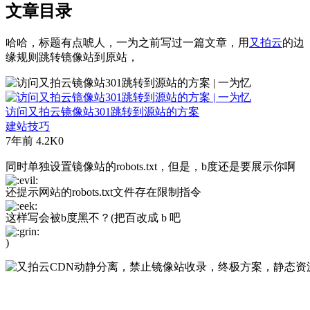
文章目录
哈哈，标题有点唬人，一为之前写过一篇文章，用
又拍云
的边
缘规则跳转镜像站到原站，
访问又拍云镜像站301跳转到源站的方案
建站技巧
7年前
4.2K
0
同时单独设置镜像站的robots.txt，但是，b度还是要展示你啊
还提示网站的robots.txt文件存在限制指令
这样写会被b度黑不？(把百改成 b 吧
)