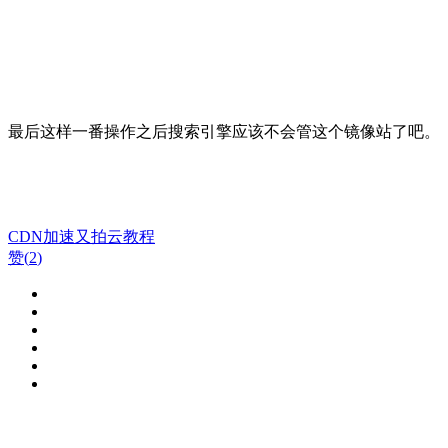
最后这样一番操作之后搜索引擎应该不会管这个镜像站了吧。
CDN
加速
又拍云
教程
赞(
2
)