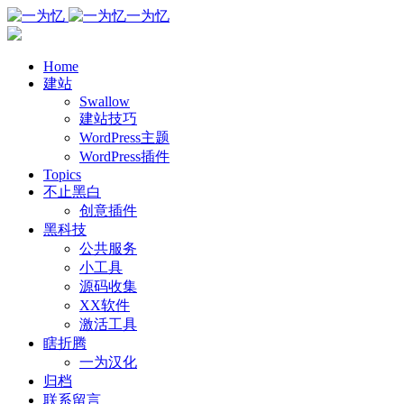
一为忆
Home
建站
Swallow
建站技巧
WordPress主题
WordPress插件
Topics
不止黑白
创意插件
黑科技
公共服务
小工具
源码收集
XX软件
激活工具
瞎折腾
一为汉化
归档
联系留言