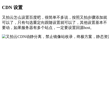
CDN 设置
又拍云怎么设置百度吧，很简单不多说，按照又拍步骤添加就
可以了，只有勾选重定向跟随设置就可以了，其他设置基本不
要动，如果服务器有多个站点，一定要设置回源host。