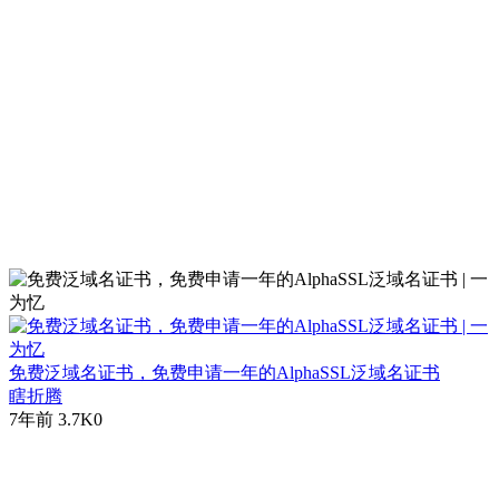
免费泛域名证书，免费申请一年的AlphaSSL泛域名证书
瞎折腾
7年前
3.7K
0