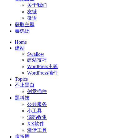
关于我们
友链
微语
获取主题
毒鸡汤
Home
建站
Swallow
建站技巧
WordPress主题
WordPress插件
Topics
不止黑白
创意插件
黑科技
公共服务
小工具
源码收集
XX软件
激活工具
瞎折腾