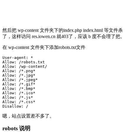
然后把 wp-content 文件夹下的index.php index.html 等文件杀
了，这样访问 res.iowen.cn 就403了，应该 b 度不会理了把。
在 wp-content 文件夹下添加robots.txt文件
User-agent: *

Allow: /robots.txt

Allow: /wp-content/

Allow: /*.png*

Allow: /*.jpg*

Allow: /*.jpeg*

Allow: /*.gif*

Allow: /*.bmp*

Allow: /*.ico*

Allow: /*.js*

Allow: /*.css*

Disallow: /
嗯，站点设置差不多了。
robots 说明