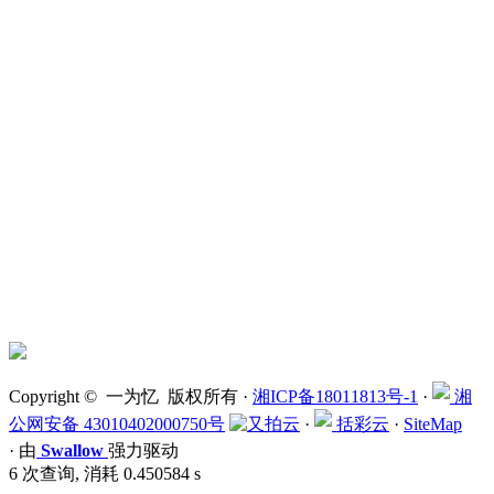
Copyright © 一为忆 版权所有 ·
湘ICP备18011813号-1
·
湘
公网安备 43010402000750号
·
括彩云
·
SiteMap
·
由
Swallow
强力驱动
6 次查询, 消耗 0.450584 s