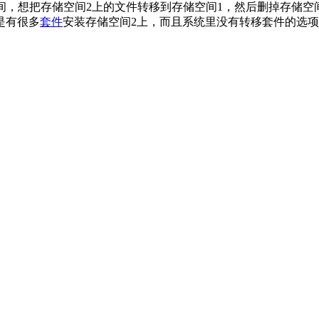
间，想把存储空间2上的文件转移到存储空间1，然后删掉存储空
是有很多
套件
安装存储空间2上，而且系统里没有转移套件的选