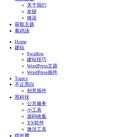
关于我们
友链
微语
获取主题
毒鸡汤
Home
建站
Swallow
建站技巧
WordPress主题
WordPress插件
Topics
不止黑白
创意插件
黑科技
公共服务
小工具
源码收集
XX软件
激活工具
瞎折腾