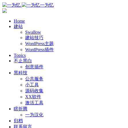
一为忆
Home
建站
Swallow
建站技巧
WordPress主题
WordPress插件
Topics
不止黑白
创意插件
黑科技
公共服务
小工具
源码收集
XX软件
激活工具
瞎折腾
一为汉化
归档
联系留言