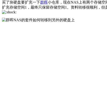
买了块硬盘要扩充一下
群晖
小仓库，现在NAS上有两个存储空
扩充存储空间1，最终只保留存储空间1。资料转移很顺利，但