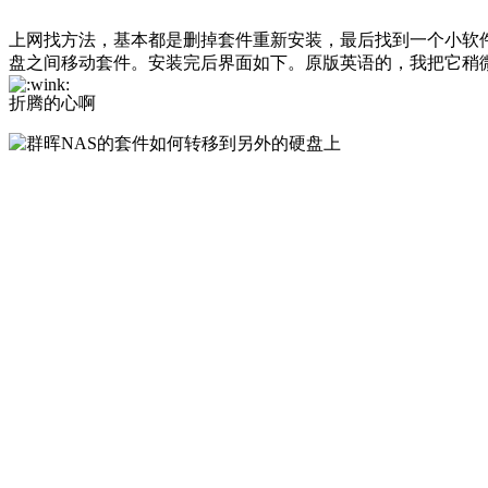
上网找方法，基本都是删掉套件重新安装，最后找到一个小软件，有个人
盘之间移动套件。安装完后界面如下。原版英语的，我把它稍
折腾的心啊