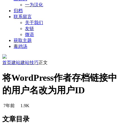
一为汉化
归档
联系留言
关于我们
友链
微语
获取主题
毒鸡汤
首页
建站
建站技巧
正文
将WordPress作者存档链接中
的用户名改为用户ID
7年前
1.9K
文章目录