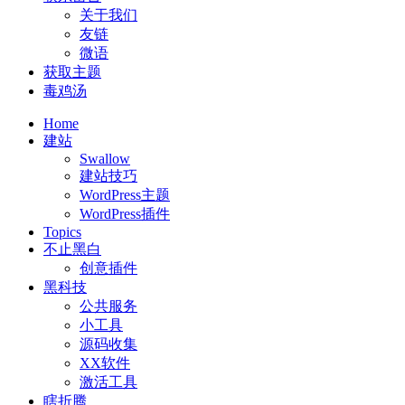
关于我们
友链
微语
获取主题
毒鸡汤
Home
建站
Swallow
建站技巧
WordPress主题
WordPress插件
Topics
不止黑白
创意插件
黑科技
公共服务
小工具
源码收集
XX软件
激活工具
瞎折腾