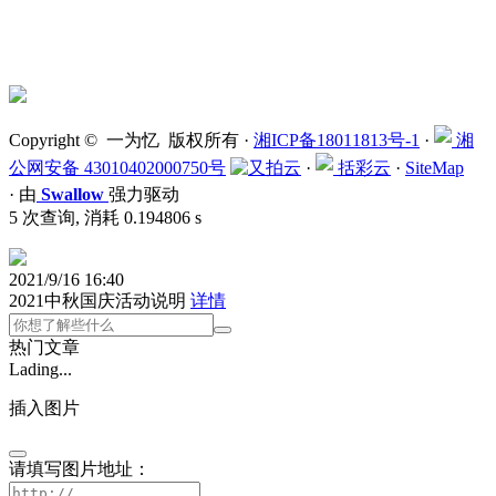
Copyright © 一为忆 版权所有 ·
湘ICP备18011813号-1
·
湘
公网安备 43010402000750号
·
括彩云
·
SiteMap
·
由
Swallow
强力驱动
5 次查询, 消耗 0.194806 s
2021/9/16 16:40
2021中秋国庆活动说明
详情
热门文章
Lading...
插入图片
请填写图片地址：