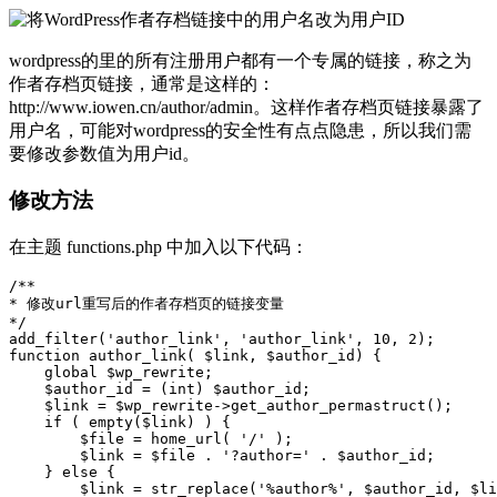
wordpress的里的所有注册用户都有一个专属的链接，称之为
作者存档页链接，通常是这样的：
http://www.iowen.cn/author/admin。这样作者存档页链接暴露了
用户名，可能对wordpress的安全性有点点隐患，所以我们需
要修改参数值为用户id。
修改方法
在主题 functions.php 中加入以下代码：
/**

* 修改url重写后的作者存档页的链接变量

*/

add_filter('author_link', 'author_link', 10, 2);

function author_link( $link, $author_id) {

    global $wp_rewrite;

    $author_id = (int) $author_id;

    $link = $wp_rewrite->get_author_permastruct();

    if ( empty($link) ) {

        $file = home_url( '/' );

        $link = $file . '?author=' . $author_id;

    } else {

        $link = str_replace('%author%', $author_id, $li