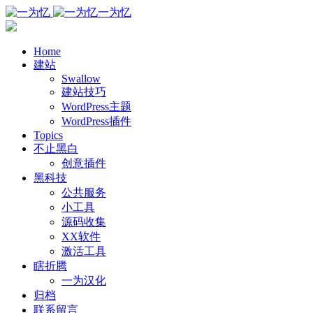
一为忆
Home
建站
Swallow
建站技巧
WordPress主题
WordPress插件
Topics
不止黑白
创意插件
黑科技
公共服务
小工具
源码收集
XX软件
激活工具
瞎折腾
一为汉化
归档
联系留言