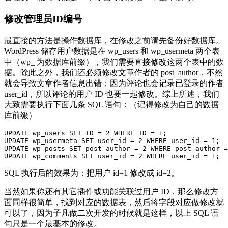
修改管理员ID编号
最直接的方法是操作数据库，在修改之前请先备份好数据库。
WordPress 储存用户数据是在 wp_users 和 wp_usermeta 两个表
中（wp_ 为数据库前缀），我们需要直接修改这两个表中的数
据。除此之外，我们还必须修改文章作者的 post_author，不然
就会导致文章作者信息出错；因为评论也会记录已登录的作者
user_id，所以评论的用户 ID 也要一起修改。综上所述，我们
大致需要执行下面几条 SQL 语句：（记得修改为自己的数据
库前缀）
UPDATE wp_users SET ID = 2 WHERE ID = 1;

UPDATE wp_usermeta SET user_id = 2 WHERE user_id = 1;

UPDATE wp_posts SET post_author = 2 WHERE post_author =
UPDATE wp_comments SET user_id = 2 WHERE user_id = 1;
SQL 执行后的效果为：把用户 id=1 修改成 id=2。
当然如果你还有其它插件或功能关联过用户 ID，那么修改方
面同样很简单，找到对应的数据表，然后将字段对应做修改就
可以了，因为子凡做二次开发的时候就是这样，以上 SQL 语
句只是一个最基本的修改。