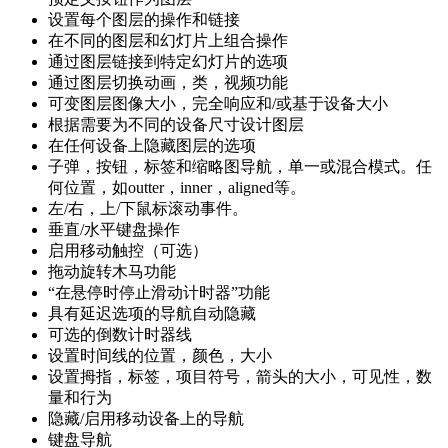
设置每个图层的操作和链接
在不同的图层和幻灯片上组合操作
通过图层链接到特定幻灯片的选项
通过图层切换动画，类，视频功能
可变图层图像大小，完全响应和/或基于设备大小
根据需要为不同的设备尺寸设计图层
在任何设备上隐藏图层的选项
子弹，按钮，标签和缩略图导航，单一或混合模式。任
何位置，如outter，inner，aligned等。
左/右，上/下鼠标滚动事件。
垂直/水平键盘操作
启用移动触控（可选）
拖动旋转木马功能
“在悬停时停止滑动计时器”功能
具有延迟选项的导航自动隐藏
可选的倒数计时器线
设置时间线的位置，颜色，大小
设置拇指，标签，项目符号，箭头的大小，可见性，数
量和行为
隐藏/启用移动设备上的导航
键盘导航