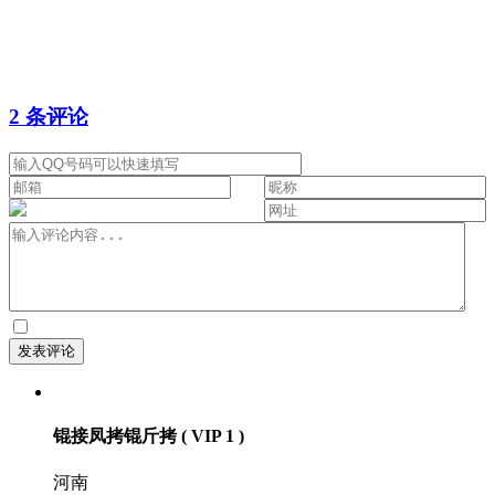
2 条评论
锟接凤拷锟斤拷
( VIP 1 )
河南