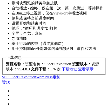
带滑块预览的精美导航皮肤
自动播放 - 始终，仅在第一次，第一次跳过，等待操作
在Blur上停止视频，仅在ViewPort中播放视频
倒带或保持当前进度时间
设置开始和结束时间
循环，“循环和进度”幻灯片
全屏，全宽，盒装
导航功能
基于行动的控制（通过其他层）
用于控制Slider外部媒体的新视频API，事件和方法
下载信息
资源名称：
资源名称：Slider Revolution
资源版本：
资源
版本：v5.4.8.3
文件下载：
176 次
下载地址
查看演示
SEO
Slider Revolution
WordPress
定制
赞(
3
)