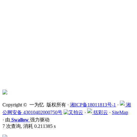
Copyright © 一为忆 版权所有 ·
湘ICP备18011813号-1
·
湘
公网安备 43010402000750号
·
括彩云
·
SiteMap
·
由
Swallow
强力驱动
7 次查询, 消耗 0.211385 s