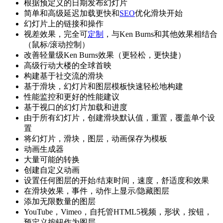
根据预定义的日期发布幻灯片
简单和高级延迟加载更快和
SEO
优化滑块开始
幻灯片上的链接和操作
视差效果，完全可
定制
，与Ken Burns和其他效果相结合
（鼠标/滚动控制）
改善轻量级Ken Burns效果（更轻松，更快捷）
高级行动大楼的全球首映
构建基于社交流的滑块
基于滑块，幻灯片和图层模板快速轻松地构建
性能监控和更好的性能建议
基于视口的幻灯片加载和进度
由于所有幻灯片，创建滑块默认值，重置，覆盖单个设
置
将幻灯片，滑块，图层，动画保存为模板
动画生成器
大量可能的转换
创建自定义动画
设置任何图层的开始/结束时间，速度，舒适度和效果
在滑块效果，事件，动作上显示/隐藏图层
添加无限数量的图层
YouTube，Vimeo，自托管HTML5视频，形状，按钮，
预定义按钮作为图层