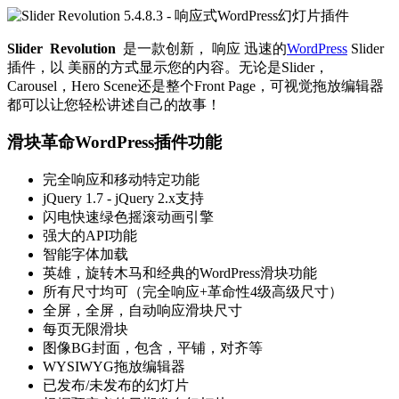
Slider
Revolution
是一款创新，
响应
迅速的
WordPress
Slider
插件，
以
美丽的方式显示您的
内容
。无论是Slider，
Carousel，Hero Scene还是整个Front Page，可视觉
拖放
编辑器
都可以让您轻松讲述自己的故事！
滑块革命WordPress插件功能
完全响应和移动特定功能
jQuery 1.7 - jQuery 2.x支持
闪电快速绿色摇滚动画引擎
强大的API功能
智能字体加载
英雄，旋转木马和经典的WordPress滑块功能
所有尺寸均可（完全响应+革命性4级高级尺寸）
全屏，全屏，自动响应滑块尺寸
每页无限滑块
图像BG封面，包含，平铺，对齐等
WYSIWYG拖放编辑器
已发布/未发布的幻灯片