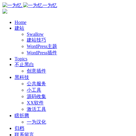
一为忆
Home
建站
Swallow
建站技巧
WordPress主题
WordPress插件
Topics
不止黑白
创意插件
黑科技
公共服务
小工具
源码收集
XX软件
激活工具
瞎折腾
一为汉化
归档
联系留言