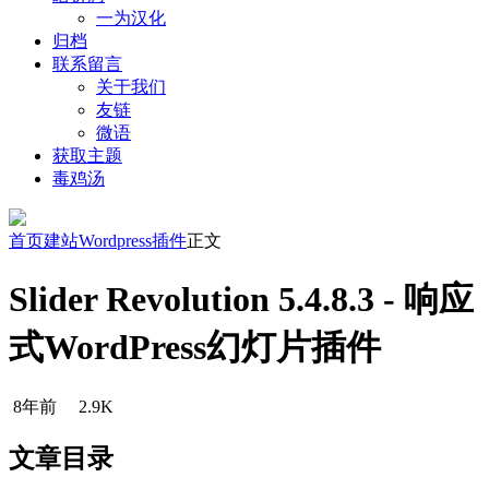
一为汉化
归档
联系留言
关于我们
友链
微语
获取主题
毒鸡汤
首页
建站
Wordpress插件
正文
Slider Revolution 5.4.8.3 - 响应
式WordPress幻灯片插件
8年前
2.9K
文章目录