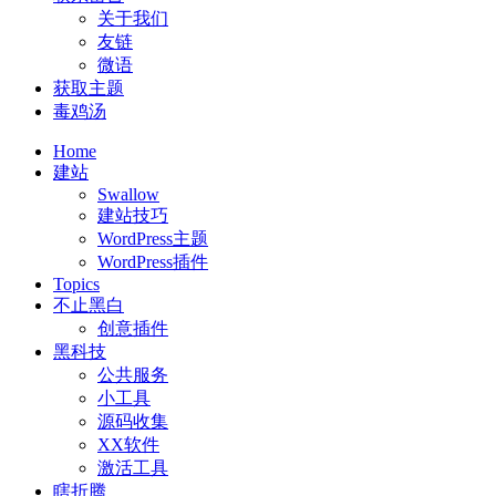
关于我们
友链
微语
获取主题
毒鸡汤
Home
建站
Swallow
建站技巧
WordPress主题
WordPress插件
Topics
不止黑白
创意插件
黑科技
公共服务
小工具
源码收集
XX软件
激活工具
瞎折腾