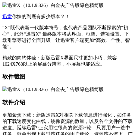
迅雷
你妹的到底有多少版本？！
“X”既代表新一代版本符号，也代表产品团队不断探索的“初
心”，此外“迅雷X” 最终版本将从界面、框架、选项设置、下
载引擎等进行全面升级，让迅雷客户端更加“高效、个性、智
能”。
精致的简约体验：新版迅雷X界面尺寸更加小巧，兼容
1024X768以上的屏幕分辨率，小屏幕也能适应。
软件截图
软件介绍
更加聚焦下载：新版迅雷X对相关下载信息进行强化，如任务
的下载速度变化曲线，镜像资源的数量，以及各个文件的下载
进度。延续迅雷9上实用性很高的资源评论，只要用户一选中
任务，就会出现下载过该任务的用户评论。资源该不该下，广