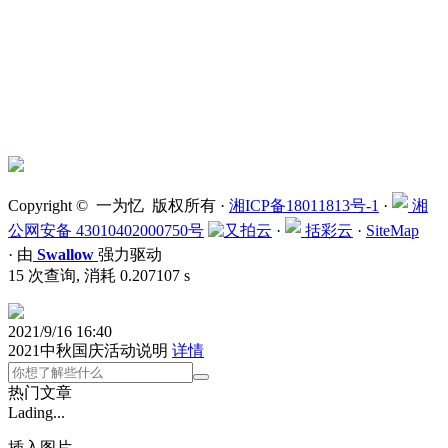
Copyright © 一为忆 版权所有 ·
湘ICP备18011813号-1
·
湘
公网安备 43010402000750号
·
括彩云
·
SiteMap
·
由
Swallow
强力驱动
15 次查询, 消耗 0.207107 s
2021/9/16 16:40
2021中秋国庆活动说明
详情
热门文章
Lading...
插入图片